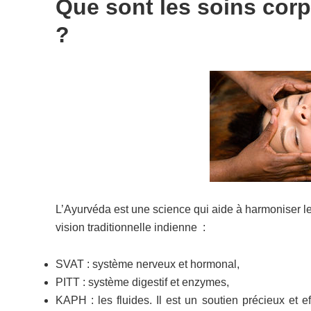
Que sont les soins cor
?
L’Ayurvéda est une science qui aide à harmoniser les 
vision traditionnelle indienne :
SVAT : système nerveux et hormonal,
PITT : système digestif et enzymes,
KAPH : les fluides.
Il est un soutien précieux et e