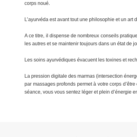
corps noué.
L’ayurvéda est avant tout une philosophie et un art d
A ce titre, il dispense de nombreux conseils pratiq
les autres et se maintenir toujours dans un état de j
Les soins ayurvédiques évacuent les toxines et recha
La pression digitale des marmas (intersection énergé
par massages profonds permet à votre corps d’être 
séance, vous vous sentez léger et plein d’énergie