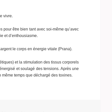
e vivre.
ues pour être bien tant avec soi-même qu’avec
oie et d’enthousiasme.
rgent le corps en énergie vitale (Prana).
tiques) et la stimulation des tissus corporels
énergisé et soulagé des tensions. Après une
 en même temps que déchargé des toxines.