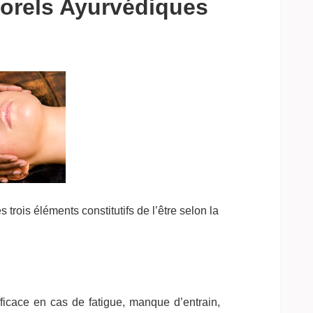
porels Ayurvédiques
trois éléments constitutifs de l’être selon la
fficace en cas de fatigue, manque d’entrain,