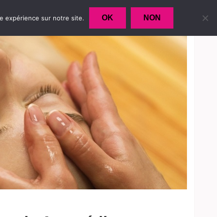
OK
NON
re expérience sur notre site.