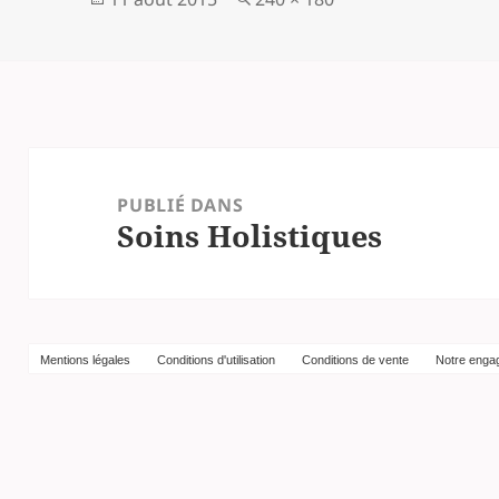
le
réelle
Navigation
de
PUBLIÉ DANS
l’article
Soins Holistiques
Mentions légales
Conditions d'utilisation
Conditions de vente
Notre enga