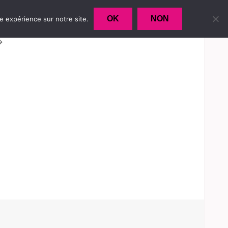
OK
NON
re expérience sur notre site.