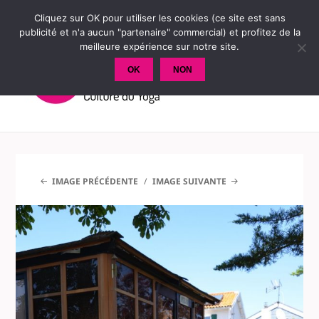
Cliquez sur OK pour utiliser les cookies (ce site est sans
publicité et n'a aucun "partenaire" commercial) et profitez de la
meilleure expérience sur notre site.
OK
NON
MENU
ET
WIDGETS
IMAGE PRÉCÉDENTE
IMAGE SUIVANTE