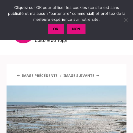
Cliquez sur OK pour utiliser les cookies (ce site est sans
publicité et n'a aucun "partenaire" commercial) et profitez de la
meilleure expérience sur notre site.
OK
NON
MENU
ET
WIDGETS
IMAGE PRÉCÉDENTE
IMAGE SUIVANTE