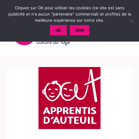
Cliquez sur OK pour utiliser les cookies (ce site est sans
publicité et n'a aucun "partenaire" commercial) et profitez de la
meilleure expérience sur notre site.
OK
NON
MENU
ET
WIDGETS