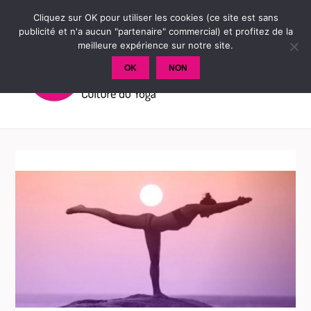
Cliquez sur OK pour utiliser les cookies (ce site est sans
publicité et n'a aucun "partenaire" commercial) et profitez de la
meilleure expérience sur notre site.
OK
NON
MENU
ET
WIDGETS